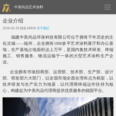

中美尚品艺术涂料
企业介绍
2026-05-29
阅读 68645
关于我们
福建中美尚品环保科技有限公司位于拥有千年历史的文
化古城——福州，企业拥有1000多平艺术涂料展厅和办公基
地，生产基地占地面积达上万平，是国内集技术研发、终端
施工、销售服务、物流运输于一体的大型艺术涂料生产企
业。
企业拥有市场招商部、运营部、技术部、生产部、设计
部、研发部六大部门，以全国市场全面合理布点为框架，以
技术研发与生产实力为地基，以代理商终端运作扶持为核
心，构建起为中美尚品代理商提供优质服务的稳固平台。