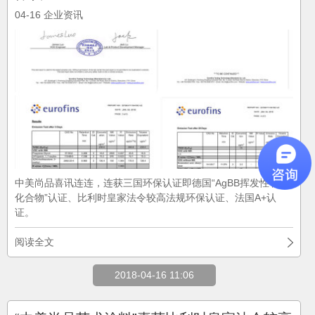
04-16
企业资讯
中美尚品喜讯连连，连获三国环保认证即德国“AgBB挥发性有机
化合物”认证、比利时皇家法令较高法规环保认证、法国A+认
证。
阅读全文
2018-04-16 11:06