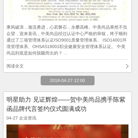
乘风破浪，激流勇进，心若磐石，永攀高峰。中美尚品果然不负
众望，迎来喜讯，中美尚品经过认证中心严格的审核，终于顺利
通过了三项管理体系认证ISO9001质量管理体系、 ISO14001环
境管理体系、OHSAS18001职业健康安全管理体系认证。 中美
尚品到底是如何脱颖而出的？ ...
阅读全文
2018-04-27 12:00
明星助力 见证辉煌——贺中美尚品携手陈紫
函品牌代言签约仪式圆满成功
04-27
企业资讯