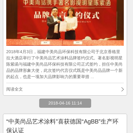
2018年4月3日，福建中美尚品环保科技有限公司于北京香格里
拉大酒店举行了中美尚品艺术涂料品牌签约仪式。著名影视明星
陈紫函与福建中美尚品环保科技有限公司正式签约，担任中美尚
品的品牌形象大使，此次签约代言仪式既是中美尚品品牌一个新
的起点，也是一项加大品牌影响力的重要举措 ...
阅读全文
2018-04-16 11:14
“中美尚品艺术涂料”喜获德国“AgBB”生产环
保认证