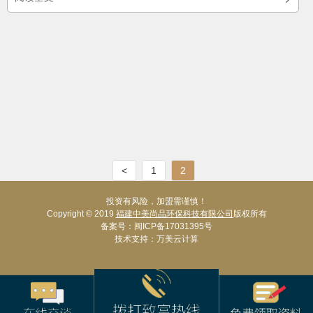
<
1
2
投资有风险，加盟需谨慎！
Copyright © 2019
福建中美尚品环保科技有限公司
版权所有
备案号：
闽ICP备17031395号
技术支持：
万美云计算