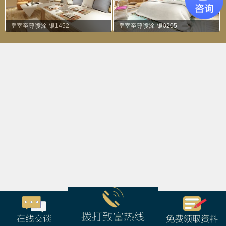
皇室至尊滚涂-银0544
金属丝绒柔涂-1381
皇室至尊喷涂-银1452
皇室至尊喷涂-银0205